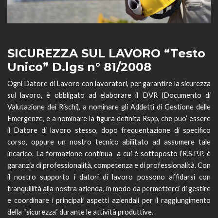
SICUREZZA SUL LAVORO “Testo
Unico” D.lgs n° 81/2008
Ogni Datore di Lavoro con lavoratori, per garantire la sicurezza
sul lavoro, è obbligato ad elaborare il DVR (Documento di
Valutazione dei Rischi), a nominare gli Addetti di Gestione delle
Emergenze, e a nominare la figura definita Rspp, che puo’ essere
il Datore di lavoro stesso, dopo frequentazione di specifico
corso, oppure un nostro tecnico abilitato ad assumere tale
incarico. La formazione continua a cui è sottoposto l’R.S.P.P. è
garanzia di professionalità, competenza e di professionalità. Con
il nostro supporto i datori di lavoro possono affidarsi con
tranquillità alla nostra azienda, in modo da permetterci di gestire
e coordinare i principali aspetti aziendali per il raggiungimento
della “sicurezza” durante le attività produttive.