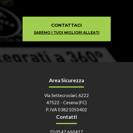
CONTATTACI
SAREMO I TUOI MIGLIORI ALLEATI
Area Sicurezza
Via Settecrociari, 6222
47522 - Cesena (FC)
P. IVA 03821050402
Contatti
0547 660417