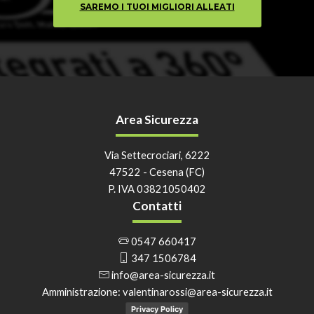
SAREMO I TUOI MIGLIORI ALLEATI
Area Sicurezza
Via Settecrociari, 6222
47522 - Cesena (FC)
P. IVA 03821050402
Contatti
0547 660417
347 1506784
info@area-sicurezza.it
Amministrazione:
valentinarossi@area-sicurezza.it
Privacy Policy