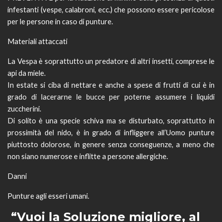
infestanti (vespe, calabroni, ecc.) che possono essere pericolose
per le persone in caso di punture.
Materiali attaccati
La Vespa è soprattutto un predatore di altri insetti, comprese le
api da miele.
In estate si ciba di nettare e anche a spese di frutti di cui è in
grado di lacerarne le bucce per poterne assumere i liquidi
zuccherini.
Di solito è una specie schiva ma se disturbato, soprattutto in
prossimità del nido, è in grado di infliggere all’Uomo punture
piuttosto dolorose, in genere senza conseguenze, a meno che
non siano numerose e inflitte a persone allergiche.
Danni
Punture agli esseri umani.
“Vuoi la Soluzione migliore, al