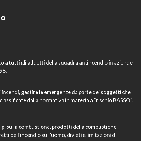
io
to a tutti gli addetti della squadra antincendio in aziende
98.
i incendi, gestire le emergenze da parte dei soggetti che
 classificate dalla normativa in materia a “rischio BASSO”.
ncipi sulla combustione, prodotti della combustione,
etti dell’incendio sull’uomo, divieti e limitazioni di