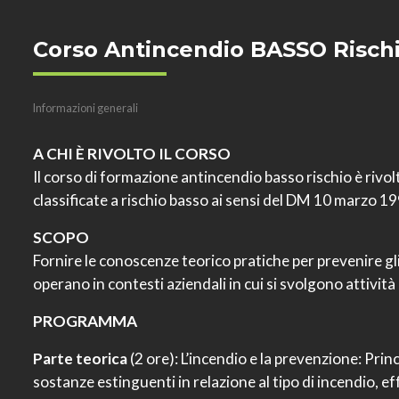
Corso Antincendio BASSO Risch
Informazioni generali
A CHI È RIVOLTO IL CORSO
Il corso di formazione antincendio basso rischio è rivol
classificate a rischio basso ai sensi del DM 10 marzo 19
SCOPO
Fornire le conoscenze teorico pratiche per prevenire gl
operano in contesti aziendali in cui si svolgono attività
PROGRAMMA
Parte teorica
(2 ore): L’incendio e la prevenzione: Pri
sostanze estinguenti in relazione al tipo di incendio, eff