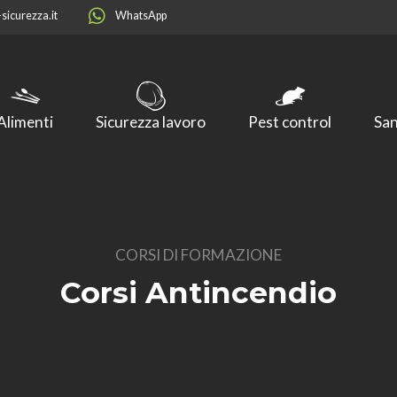
sicurezza.it
WhatsApp
Alimenti
Sicurezza lavoro
Pest control
San
CORSI DI FORMAZIONE
Corsi Antincendio