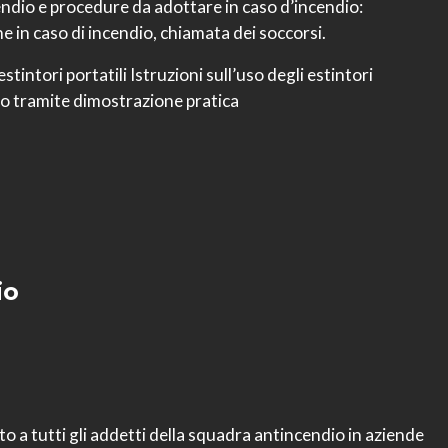
ndio e procedure da adottare in caso d’incendio:
e in caso di incendio, chiamata dei soccorsi.
stintori portatili Istruzioni sull’uso degli estintori
i o tramite dimostrazione pratica
io
to a tutti gli addetti della squadra antincendio in aziende