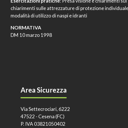
Esercitazioni pratiche
: Presa visione e chiarimenti sui
chiarimenti sulle attrezzature di protezione individuale,
modalità di utilizzo di naspi e idranti
NORMATIVA
DM 10 marzo 1998
Area Sicurezza
Via Settecrociari, 6222
47522 - Cesena (FC)
P. IVA 03821050402