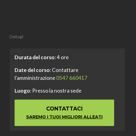
Dettagli
Durata del corso
: 4 ore
Date del corso
: Contattare
l'amministrazione
0547 660417
Luogo
: Presso la nostra sede
CONTATTACI
SAREMO I TUOI MIGLIORI ALLEATI