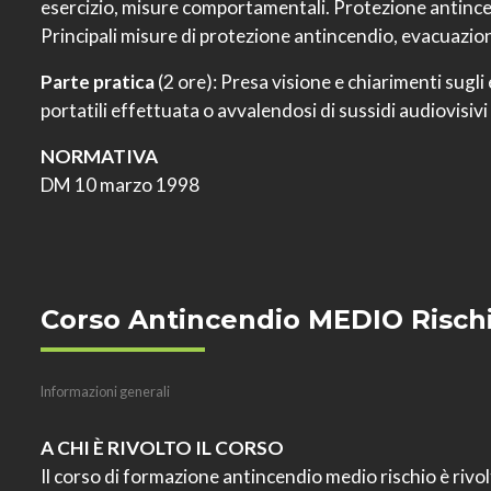
esercizio, misure comportamentali. Protezione antince
Principali misure di protezione antincendio, evacuazion
Parte pratica
(2 ore): Presa visione e chiarimenti sugli e
portatili effettuata o avvalendosi di sussidi audiovisiv
NORMATIVA
DM 10 marzo 1998
Corso Antincendio MEDIO Risch
Informazioni generali
A CHI È RIVOLTO IL CORSO
Il corso di formazione antincendio medio rischio è rivol