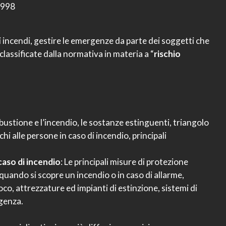
1998
i incendi, gestire le emergenze da parte dei soggetti che
 classificate dalla normativa in materia a “
rischio
mbustione e l’incendio, le sostanze estinguenti, triangolo
chi alle persone in caso di incendio, principali
aso di incendio
: Le principali misure di protezione
quando si scopre un incendio o in caso di allarme,
oco, attrezzature ed impianti di estinzione, sistemi di
rgenza.