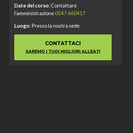
Date del corso
: Contattare
l'amministrazione
0547 660417
Luogo
: Presso la nostra sede
CONTATTACI
SAREMO I TUOI MIGLIORI ALLEATI